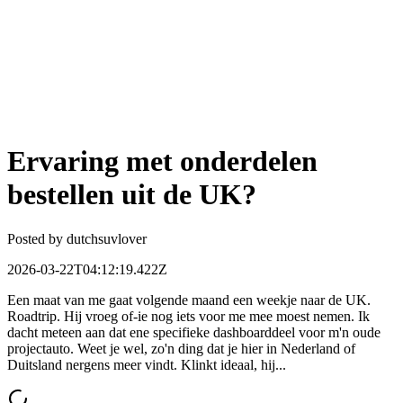
Ervaring met onderdelen
bestellen uit de UK?
Posted by
dutchsuvlover
2026-03-22T04:12:19.422Z
Een maat van me gaat volgende maand een weekje naar de UK.
Roadtrip. Hij vroeg of-ie nog iets voor me mee moest nemen. Ik
dacht meteen aan dat ene specifieke dashboarddeel voor m'n oude
projectauto. Weet je wel, zo'n ding dat je hier in Nederland of
Duitsland nergens meer vindt. Klinkt ideaal, hij...