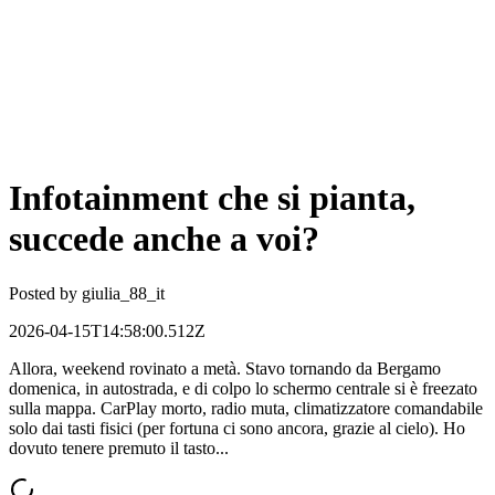
Infotainment che si pianta,
succede anche a voi?
Posted by
giulia_88_it
2026-04-15T14:58:00.512Z
Allora, weekend rovinato a metà. Stavo tornando da Bergamo
domenica, in autostrada, e di colpo lo schermo centrale si è freezato
sulla mappa. CarPlay morto, radio muta, climatizzatore comandabile
solo dai tasti fisici (per fortuna ci sono ancora, grazie al cielo). Ho
dovuto tenere premuto il tasto...