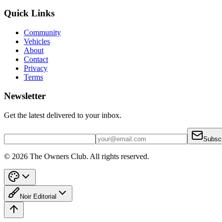
Quick Links
Community
Vehicles
About
Contact
Privacy
Terms
Newsletter
Get the latest delivered to your inbox.
Subsc
© 2026 The Owners Club. All rights reserved.
Noir Editorial