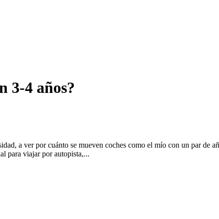
en 3-4 años?
iosidad, a ver por cuánto se mueven coches como el mío con un par de
para viajar por autopista,...